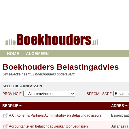
HOME
ALGEMEEN
Boekhouders Belastingadvies
Uw selectie heeft 53 boekhouders opgeleverd
SELECTIE AANPASSEN
PROVINCIE
SPECIALISATIE
BEDRIJF
ADRES
A.C. Koijen & Partners Administratie- en Belastingadviseurs
Esserstraat
Accountants- en belastingadvieskantoor Jeurissen
Julianastra