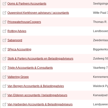
Ooms & Partners Accountants
Seeligsinge
Ouwersloot Kerkhoven adviseurs | accountants
Witte Paal
PricewaterhouseCoopers
Thomas R. 
Rotting Advies
Landbouws
Sabanoord
Zwedenlaa
SPeca Accounting
Biggekerks
Stolk & Parters Accountants en Belastingadviseurs
Zuidweg 5
Triple A Accountants & Consultants
Vaartweg 7
Valkering Groep
Kennemers
Van Bergen Accountants & Belastingadvies
Waldeck Py
Van Elderen accountants | belastingadviseurs
Kanaalpad
Van Harberden Accountants & Belastingadviseurs
Landjuwee