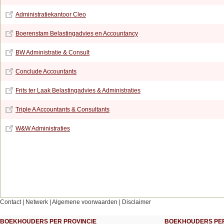
Administratiekantoor Cleo
Boerenstam Belastingadvies en Accountancy
BW Administratie & Consult
Conclude Accountants
Frits ter Laak Belastingadvies & Administraties
Triple A Accountants & Consultants
W&W Administraties
Contact
|
Netwerk
|
Algemene voorwaarden
|
Disclaimer
BOEKHOUDERS PER PROVINCIE
BOEKHOUDERS PER