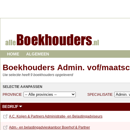
HOME
ALGEMEEN
Boekhouders Admin. vof/maats
Uw selectie heeft 9 boekhouders opgeleverd
SELECTIE AANPASSEN
PROVINCIE
SPECIALISATIE
BEDRIJF
A.C. Koijen & Partners Administratie- en Belastingadviseurs
Adm.- en belastingadvieskantoor Boerhof & Partner