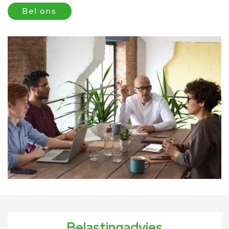
Bel ons
Belastingadvies