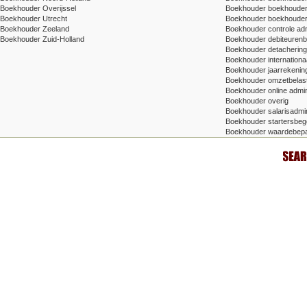
Boekhouder Overijssel
Boekhouder boekhouder v
Boekhouder Utrecht
Boekhouder boekhouder
Boekhouder Zeeland
Boekhouder controle adm
Boekhouder Zuid-Holland
Boekhouder debiteuren
Boekhouder detachering/t
Boekhouder internationa
Boekhouder jaarrekenin
Boekhouder omzetbelas
Boekhouder online admin
Boekhouder overig
Boekhouder salarisadmin
Boekhouder startersbege
Boekhouder waardebepa