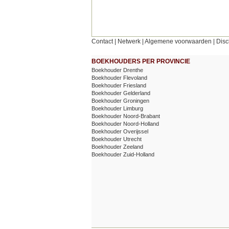
Contact
|
Netwerk
|
Algemene voorwaarden
|
Disc
BOEKHOUDERS PER PROVINCIE
Boekhouder Drenthe
Boekhouder Flevoland
Boekhouder Friesland
Boekhouder Gelderland
Boekhouder Groningen
Boekhouder Limburg
Boekhouder Noord-Brabant
Boekhouder Noord-Holland
Boekhouder Overijssel
Boekhouder Utrecht
Boekhouder Zeeland
Boekhouder Zuid-Holland