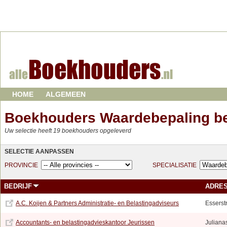
HOME
ALGEMEEN
Boekhouders Waardebepaling be
Uw selectie heeft 19 boekhouders opgeleverd
SELECTIE AANPASSEN
PROVINCIE
SPECIALISATIE
BEDRIJF
ADRE
A.C. Koijen & Partners Administratie- en Belastingadviseurs
Esserst
Accountants- en belastingadvieskantoor Jeurissen
Julianas