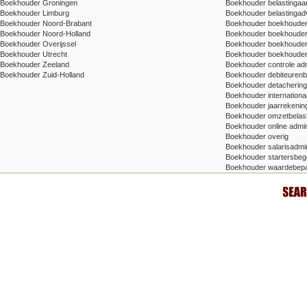
Boekhouder Groningen
Boekhouder belastingaang
Boekhouder Limburg
Boekhouder belastingad
Boekhouder Noord-Brabant
Boekhouder boekhoude
Boekhouder Noord-Holland
Boekhouder boekhoude
Boekhouder Overijssel
Boekhouder boekhouder v
Boekhouder Utrecht
Boekhouder boekhouder
Boekhouder Zeeland
Boekhouder controle adm
Boekhouder Zuid-Holland
Boekhouder debiteuren
Boekhouder detachering/t
Boekhouder internationa
Boekhouder jaarrekenin
Boekhouder omzetbelas
Boekhouder online admin
Boekhouder overig
Boekhouder salarisadmin
Boekhouder startersbege
Boekhouder waardebepa