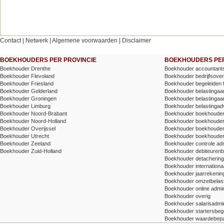
Contact
|
Netwerk
|
Algemene voorwaarden
|
Disclaimer
BOEKHOUDERS PER PROVINCIE
BOEKHOUDERS PER
Boekhouder Drenthe
Boekhouder accountants
Boekhouder Flevoland
Boekhouder bedrijfsove
Boekhouder Friesland
Boekhouder begeleiden 
Boekhouder Gelderland
Boekhouder belastingaang
Boekhouder Groningen
Boekhouder belastingaang
Boekhouder Limburg
Boekhouder belastingad
Boekhouder Noord-Brabant
Boekhouder boekhoude
Boekhouder Noord-Holland
Boekhouder boekhoude
Boekhouder Overijssel
Boekhouder boekhouder v
Boekhouder Utrecht
Boekhouder boekhouder
Boekhouder Zeeland
Boekhouder controle adm
Boekhouder Zuid-Holland
Boekhouder debiteuren
Boekhouder detachering/t
Boekhouder internationa
Boekhouder jaarrekenin
Boekhouder omzetbelas
Boekhouder online admin
Boekhouder overig
Boekhouder salarisadmin
Boekhouder startersbege
Boekhouder waardebepa