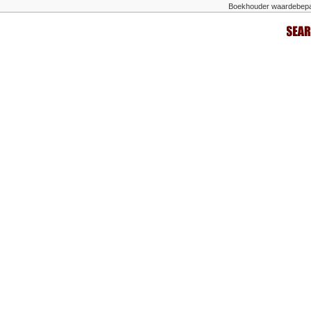
Boekhouder waardebepa