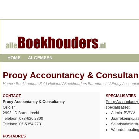
HOME
ALGEMEEN
Prooy Accountancy & Consultan
Home
/
Boekhouders Zuid-Holland
/
Boekhouders Barendrecht
/ Prooy Accounta
CONTACT
SPECIALISATIES
Prooy Accountancy & Consultancy
Prooy Accountancy
Oslo 14
specialisaties:
2993 LD Barendrecht
Admin. BV/NV
Telefoon: 078-620 2800
Jaarrekening/ja
Telefoon: 06-5354 2731
Salarisadministr
Waardebepaling 
POSTADRES