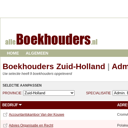
HOME
ALGEMEEN
Boekhouders Zuid-Holland
|
Adm
Uw selectie heeft 9 boekhouders opgeleverd
SELECTIE AANPASSEN
PROVINCIE
SPECIALISATIE
BEDRIJF
ADRE
Accountantskantoor Van der Kouwe
Cromvl
Advies Organisatie en Recht
Polak