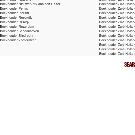
Boekhouder Nieuwerkerk aan den IJssel
Boekhouder Zuid-Hollan
Boekhouder Pernis
Boekhouder Zuid-Holland
Boekhouder Piershil
Boekhouder Zuid-Hollan
Boekhouder Reeuwijk
Boekhouder Zuid-Holland 
Boekhouder Rijswijk
Boekhouder Zuid-Holland
Boekhouder Rotterdam
Boekhouder Zuid-Holland
Boekhouder Schoonhoven
Boekhouder Zuid-Hollan
Boekhouder Sliedrecht
Boekhouder Zuid-Holland 
Boekhouder Zoetermeer
Boekhouder Zuid-Hollan
Boekhouder Zuid-Holland
Boekhouder Zuid-Holland
Boekhouder Zuid-Hollan