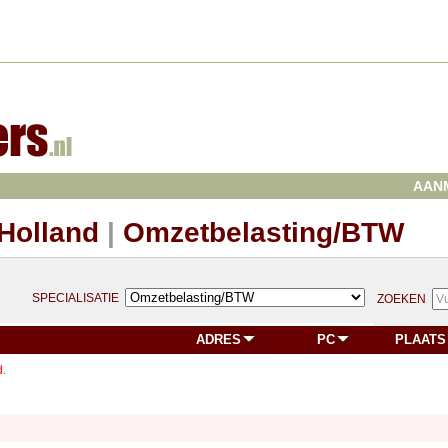
AAN
Holland
|
Omzetbelasting/BTW
SPECIALISATIE
ZOEKEN
ADRES
PC
PLAATS
.