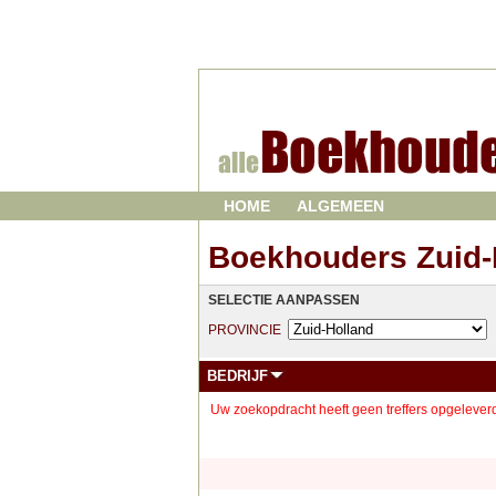
HOME
ALGEMEEN
Boekhouders Zuid-
SELECTIE AANPASSEN
PROVINCIE
BEDRIJF
Uw zoekopdracht heeft geen treffers opgeleverd