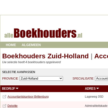
HOME
ALGEMEEN
Boekhouders Zuid-Holland
|
Acc
Uw selectie heeft 4 boekhouders opgeleverd
SELECTIE AANPASSEN
PROVINCIE
SPECIALISATIE
BEDRIJF
ADRES
Accountantskantoor Brittenburg
Lageweg 35D
Deloitte
Admiraliteitskade