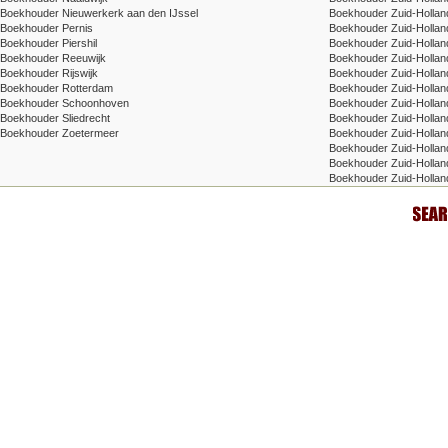
Boekhouder Nieuwerkerk aan den IJssel
Boekhouder Zuid-Hollan
Boekhouder Pernis
Boekhouder Zuid-Holland
Boekhouder Piershil
Boekhouder Zuid-Hollan
Boekhouder Reeuwijk
Boekhouder Zuid-Holland 
Boekhouder Rijswijk
Boekhouder Zuid-Holland
Boekhouder Rotterdam
Boekhouder Zuid-Holland
Boekhouder Schoonhoven
Boekhouder Zuid-Hollan
Boekhouder Sliedrecht
Boekhouder Zuid-Holland 
Boekhouder Zoetermeer
Boekhouder Zuid-Hollan
Boekhouder Zuid-Holland
Boekhouder Zuid-Holland
Boekhouder Zuid-Hollan