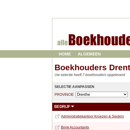
HOME
ALGEMEEN
Boekhouders Dren
Uw selectie heeft 7 boekhouders opgeleverd
SELECTIE AANPASSEN
PROVINCIE
BEDRIJF
Administratiekantoor Kroezen & Sieders
Brink Accountants