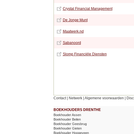
Crystal Financial Management
De Jonge Munt
Maatwerk.nd
Sabanoord
Slomp Financiële Diensten
Contact
|
Netwerk
|
Algemene voorwaarden
|
Disc
BOEKHOUDERS DRENTHE
Boekhouder Assen
Boekhouder Beilen
Boekhouder Geesbrug
Boekhouder Gieten
Boekhouder Hoogeveen