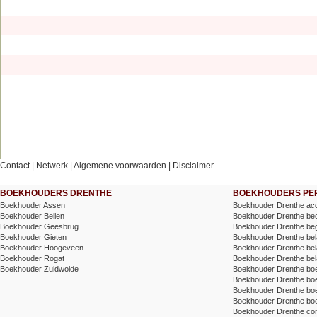
Contact
|
Netwerk
|
Algemene voorwaarden
|
Disclaimer
BOEKHOUDERS DRENTHE
BOEKHOUDERS PER
Boekhouder Assen
Boekhouder Drenthe acc
Boekhouder Beilen
Boekhouder Drenthe bed
Boekhouder Geesbrug
Boekhouder Drenthe beg
Boekhouder Gieten
Boekhouder Drenthe belas
Boekhouder Hoogeveen
Boekhouder Drenthe belas
Boekhouder Rogat
Boekhouder Drenthe bel
Boekhouder Zuidwolde
Boekhouder Drenthe bo
Boekhouder Drenthe b
Boekhouder Drenthe boek
Boekhouder Drenthe bo
Boekhouder Drenthe cont