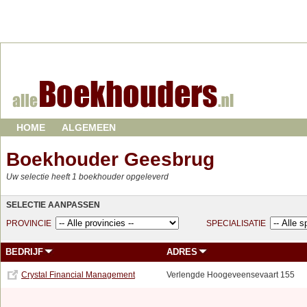
HOME
ALGEMEEN
Boekhouder Geesbrug
Uw selectie heeft 1 boekhouder opgeleverd
SELECTIE AANPASSEN
PROVINCIE
SPECIALISATIE
BEDRIJF
ADRES
Crystal Financial Management
Verlengde Hoogeveensevaart 155