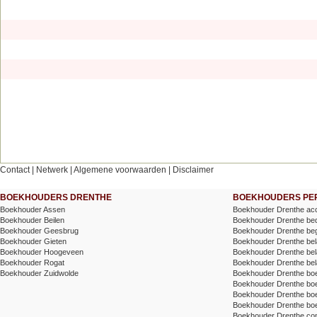
Contact
|
Netwerk
|
Algemene voorwaarden
|
Disclaimer
BOEKHOUDERS DRENTHE
BOEKHOUDERS PER
Boekhouder Assen
Boekhouder Drenthe acc
Boekhouder Beilen
Boekhouder Drenthe bed
Boekhouder Geesbrug
Boekhouder Drenthe beg
Boekhouder Gieten
Boekhouder Drenthe belas
Boekhouder Hoogeveen
Boekhouder Drenthe belas
Boekhouder Rogat
Boekhouder Drenthe bel
Boekhouder Zuidwolde
Boekhouder Drenthe bo
Boekhouder Drenthe b
Boekhouder Drenthe boek
Boekhouder Drenthe bo
Boekhouder Drenthe cont