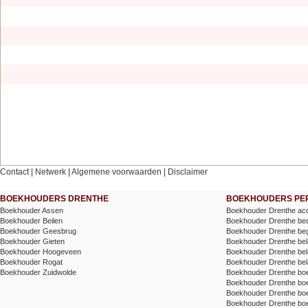
Contact
|
Netwerk
|
Algemene voorwaarden
|
Disclaimer
BOEKHOUDERS DRENTHE
BOEKHOUDERS PER
Boekhouder Assen
Boekhouder Drenthe acc
Boekhouder Beilen
Boekhouder Drenthe bed
Boekhouder Geesbrug
Boekhouder Drenthe beg
Boekhouder Gieten
Boekhouder Drenthe belas
Boekhouder Hoogeveen
Boekhouder Drenthe belas
Boekhouder Rogat
Boekhouder Drenthe bel
Boekhouder Zuidwolde
Boekhouder Drenthe bo
Boekhouder Drenthe b
Boekhouder Drenthe boek
Boekhouder Drenthe bo