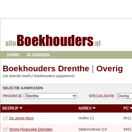
HOME
ALGEMEEN
Boekhouders Drenthe
|
Overig
Uw selectie heeft 2 boekhouders opgeleverd
SELECTIE AANPASSEN
PROVINCIE
SPECIALISATIE
BEDRIJF
ADRES
PC
De Jonge Munt
Holthe 12
9411
Slomp Financiële Diensten
Stationsstraat 119
9461