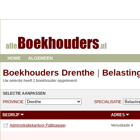
HOME
ALGEMEEN
Boekhouders Drenthe
|
Belasting
Uw selectie heeft 1 boekhouder opgeleverd
SELECTIE AANPASSEN
PROVINCIE
SPECIALISATIE
BEDRIJF
ADRES
Administratiekantoor Pattipawaej
Venuskade 4