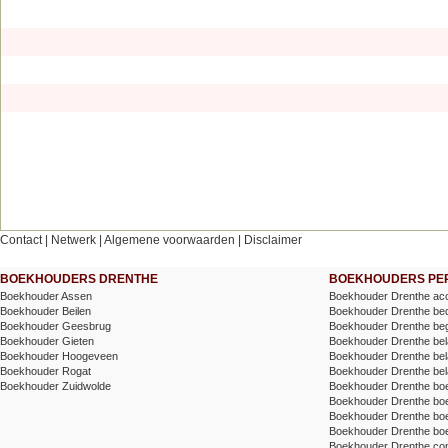
Contact
|
Netwerk
|
Algemene voorwaarden
|
Disclaimer
BOEKHOUDERS DRENTHE
BOEKHOUDERS PER
Boekhouder Assen
Boekhouder Drenthe acc
Boekhouder Beilen
Boekhouder Drenthe bed
Boekhouder Geesbrug
Boekhouder Drenthe beg
Boekhouder Gieten
Boekhouder Drenthe belas
Boekhouder Hoogeveen
Boekhouder Drenthe belas
Boekhouder Rogat
Boekhouder Drenthe bel
Boekhouder Zuidwolde
Boekhouder Drenthe bo
Boekhouder Drenthe b
Boekhouder Drenthe boek
Boekhouder Drenthe bo
Boekhouder Drenthe cont