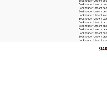
Boekhouder Utrecht bo
Boekhouder Utrecht cont
Boekhouder Utrecht deb
Boekhouder Utrecht detac
Boekhouder Utrecht inte
Boekhouder Utrecht jaa
Boekhouder Utrecht om
Boekhouder Utrecht onlin
Boekhouder Utrecht ove
Boekhouder Utrecht sala
Boekhouder Utrecht star
Boekhouder Utrecht waa