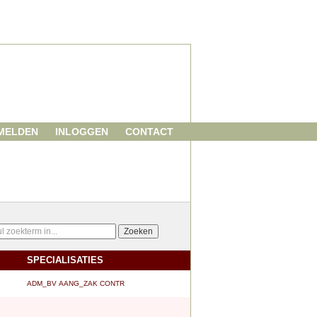
MELDEN
INLOGGEN
CONTACT
SPECIALISATIES
ADM_BV
AANG_ZAK
CONTR