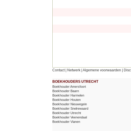
Contact
|
Netwerk
|
Algemene voorwaarden
|
Disc
BOEKHOUDERS UTRECHT
Boekhouder Amersfoort
Boekhouder Baarn
Boekhouder Harmelen
Boekhouder Houten
Boekhouder Nieuwegein
Boekhouder Snelrewaard
Boekhouder Utrecht
Boekhouder Veenendaal
Boekhouder Vianen