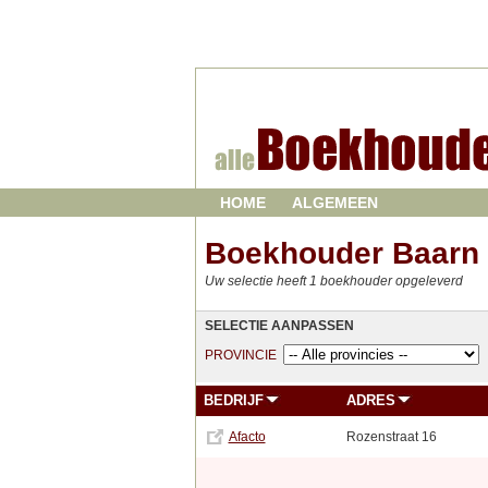
HOME
ALGEMEEN
Boekhouder Baarn
Uw selectie heeft 1 boekhouder opgeleverd
SELECTIE AANPASSEN
PROVINCIE
BEDRIJF
ADRES
Afacto
Rozenstraat 16