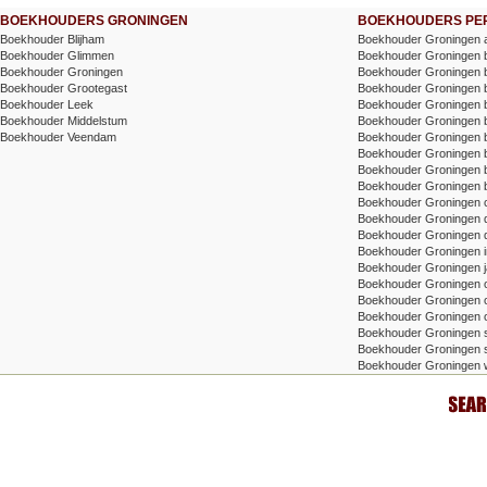
BOEKHOUDERS GRONINGEN
BOEKHOUDERS PER
Boekhouder Blijham
Boekhouder Groningen a
Boekhouder Glimmen
Boekhouder Groningen b
Boekhouder Groningen
Boekhouder Groningen b
Boekhouder Grootegast
Boekhouder Groningen be
Boekhouder Leek
Boekhouder Groningen be
Boekhouder Middelstum
Boekhouder Groningen b
Boekhouder Veendam
Boekhouder Groningen 
Boekhouder Groningen
Boekhouder Groningen b
Boekhouder Groningen 
Boekhouder Groningen co
Boekhouder Groningen 
Boekhouder Groningen de
Boekhouder Groningen in
Boekhouder Groningen j
Boekhouder Groningen 
Boekhouder Groningen on
Boekhouder Groningen o
Boekhouder Groningen sa
Boekhouder Groningen s
Boekhouder Groningen 