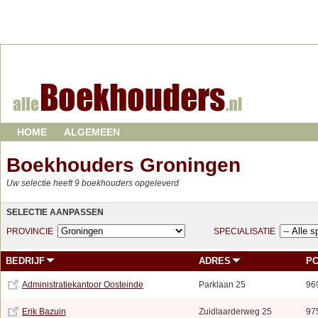
HOME
ALGEMEEN
Boekhouders Groningen
Uw selectie heeft 9 boekhouders opgeleverd
SELECTIE AANPASSEN
PROVINCIE
SPECIALISATIE
BEDRIJF
ADRES
P
Administratiekantoor Oosteinde
Parklaan 25
96
Erik Bazuin
Zuidlaarderweg 25
97