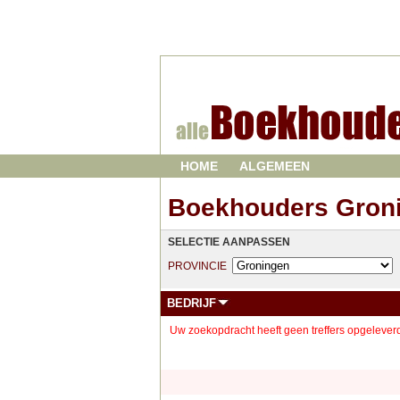
HOME
ALGEMEEN
Boekhouders Gron
SELECTIE AANPASSEN
PROVINCIE
BEDRIJF
Uw zoekopdracht heeft geen treffers opgeleverd