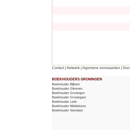
Contact
|
Netwerk
|
Algemene voorwaarden
|
Disc
BOEKHOUDERS GRONINGEN
Boekhouder Blijham
Boekhouder Glimmen
Boekhouder Groningen
Boekhouder Grootegast
Boekhouder Leek
Boekhouder Middelstum
Boekhouder Veendam