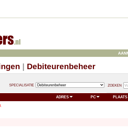
AAN
ingen
|
Debiteurenbeheer
SPECIALISATIE
ZOEKEN
ADRES
PC
PLAATS
.