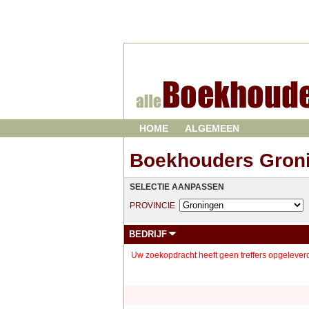
HOME
ALGEMEEN
Boekhouders Gron
SELECTIE AANPASSEN
PROVINCIE
BEDRIJF
Uw zoekopdracht heeft geen treffers opgeleverd