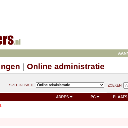
AAN
ingen
|
Online administratie
SPECIALISATIE
ZOEKEN
ADRES
PC
PLAATS
.