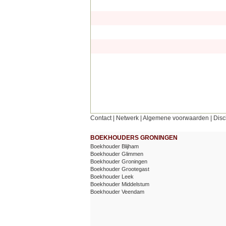
Contact
|
Netwerk
|
Algemene voorwaarden
|
Disc
BOEKHOUDERS GRONINGEN
Boekhouder Blijham
Boekhouder Glimmen
Boekhouder Groningen
Boekhouder Grootegast
Boekhouder Leek
Boekhouder Middelstum
Boekhouder Veendam