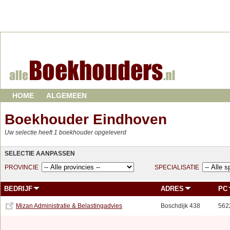
HOME
ALGEMEEN
Boekhouder Eindhoven
Uw selectie heeft 1 boekhouder opgeleverd
SELECTIE AANPASSEN
PROVINCIE
SPECIALISATIE
BEDRIJF
ADRES
PC
Mizan Administratie & Belastingadvies
Boschdijk 438
562