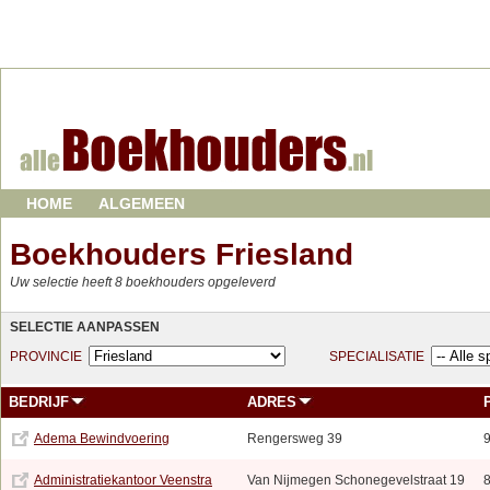
HOME
ALGEMEEN
Boekhouders Friesland
Uw selectie heeft 8 boekhouders opgeleverd
SELECTIE AANPASSEN
PROVINCIE
SPECIALISATIE
BEDRIJF
ADRES
Adema Bewindvoering
Rengersweg 39
Administratiekantoor Veenstra
Van Nijmegen Schonegevelstraat 19