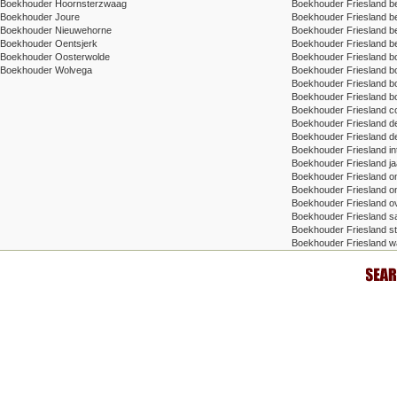
Boekhouder Hoornsterzwaag
Boekhouder Friesland be
Boekhouder Joure
Boekhouder Friesland bel
Boekhouder Nieuwehorne
Boekhouder Friesland bel
Boekhouder Oentsjerk
Boekhouder Friesland be
Boekhouder Oosterwolde
Boekhouder Friesland 
Boekhouder Wolvega
Boekhouder Friesland 
Boekhouder Friesland bo
Boekhouder Friesland b
Boekhouder Friesland con
Boekhouder Friesland d
Boekhouder Friesland det
Boekhouder Friesland in
Boekhouder Friesland ja
Boekhouder Friesland o
Boekhouder Friesland onl
Boekhouder Friesland o
Boekhouder Friesland sal
Boekhouder Friesland st
Boekhouder Friesland w