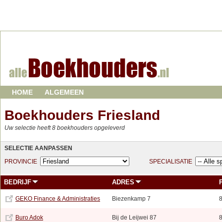
HOME
ALGEMEEN
Boekhouders Friesland
Uw selectie heeft 8 boekhouders opgeleverd
SELECTIE AANPASSEN
PROVINCIE
SPECIALISATIE
BEDRIJF
ADRES
GEKO Finance & Administraties
Biezenkamp 7
Buro Adok
Bij de Leijwei 87