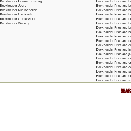
Boekhouder Hoornsterzwaag
Boekhouder Friesland be
Boekhouder Joure
Boekhouder Friesland bel
Boekhouder Nieuwehorne
Boekhouder Friesland bel
Boekhouder Oentsjerk
Boekhouder Friesland be
Boekhouder Oosterwolde
Boekhouder Friesland 
Boekhouder Wolvega
Boekhouder Friesland 
Boekhouder Friesland bo
Boekhouder Friesland b
Boekhouder Friesland con
Boekhouder Friesland d
Boekhouder Friesland det
Boekhouder Friesland in
Boekhouder Friesland ja
Boekhouder Friesland o
Boekhouder Friesland onl
Boekhouder Friesland o
Boekhouder Friesland sal
Boekhouder Friesland st
Boekhouder Friesland w