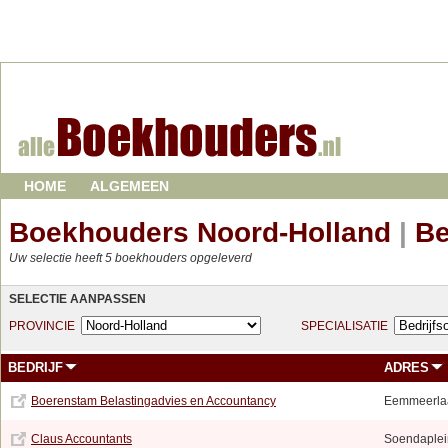
HOME
ALGEMEEN
Boekhouders Noord-Holland
|
Be
Uw selectie heeft 5 boekhouders opgeleverd
SELECTIE AANPASSEN
PROVINCIE
SPECIALISATIE
BEDRIJF
ADRES
Boerenstam Belastingadvies en Accountancy
Eemmeerla
Claus Accountants
Soendaplei