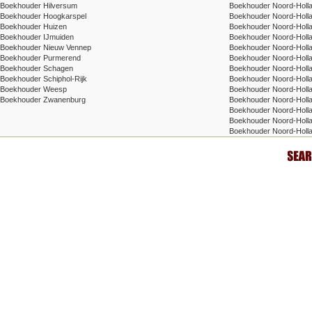
Boekhouder Hilversum
Boekhouder Noord-Hollan
Boekhouder Hoogkarspel
Boekhouder Noord-Holl
Boekhouder Huizen
Boekhouder Noord-Hollan
Boekhouder IJmuiden
Boekhouder Noord-Holla
Boekhouder Nieuw Vennep
Boekhouder Noord-Hollan
Boekhouder Purmerend
Boekhouder Noord-Hollan
Boekhouder Schagen
Boekhouder Noord-Holla
Boekhouder Schiphol-Rijk
Boekhouder Noord-Holl
Boekhouder Weesp
Boekhouder Noord-Hollan
Boekhouder Zwanenburg
Boekhouder Noord-Holla
Boekhouder Noord-Hollan
Boekhouder Noord-Hollan
Boekhouder Noord-Holl