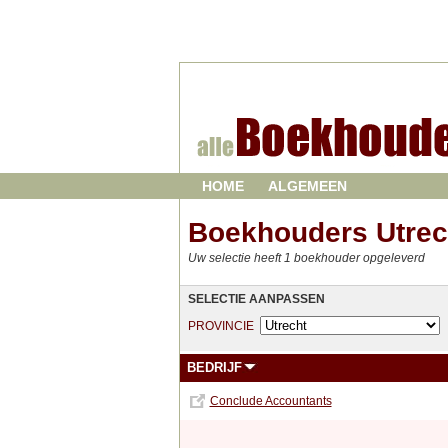
HOME
ALGEMEEN
Boekhouders Utrec
Uw selectie heeft 1 boekhouder opgeleverd
SELECTIE AANPASSEN
PROVINCIE
BEDRIJF
Conclude Accountants