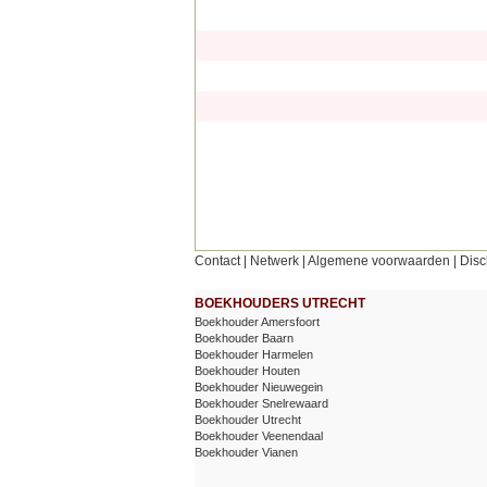
Contact
|
Netwerk
|
Algemene voorwaarden
|
Disc
BOEKHOUDERS UTRECHT
Boekhouder Amersfoort
Boekhouder Baarn
Boekhouder Harmelen
Boekhouder Houten
Boekhouder Nieuwegein
Boekhouder Snelrewaard
Boekhouder Utrecht
Boekhouder Veenendaal
Boekhouder Vianen