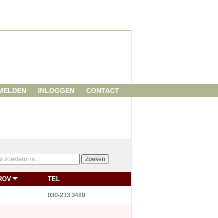
MELDEN
INLOGGEN
CONTACT
ROV
TEL
T
030-233 3480