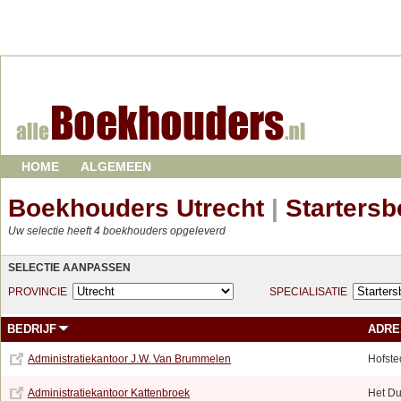
HOME
ALGEMEEN
Boekhouders Utrecht
|
Startersb
Uw selectie heeft 4 boekhouders opgeleverd
SELECTIE AANPASSEN
PROVINCIE
SPECIALISATIE
BEDRIJF
ADRE
Administratiekantoor J.W. Van Brummelen
Hofste
Administratiekantoor Kattenbroek
Het Du