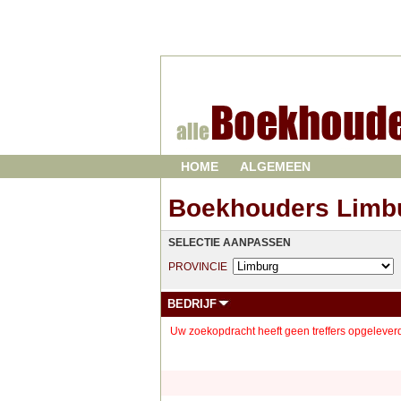
HOME
ALGEMEEN
Boekhouders Limb
SELECTIE AANPASSEN
PROVINCIE
BEDRIJF
Uw zoekopdracht heeft geen treffers opgeleverd