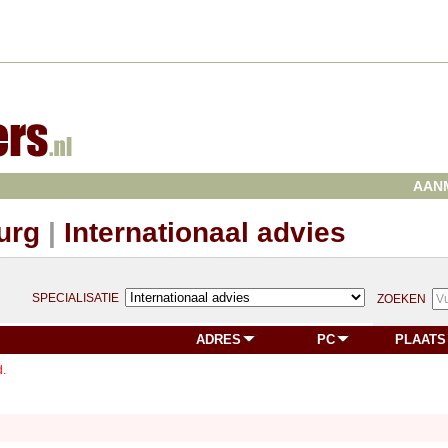
AAN
urg
|
Internationaal advies
SPECIALISATIE
ZOEKEN
ADRES
PC
PLAATS
.