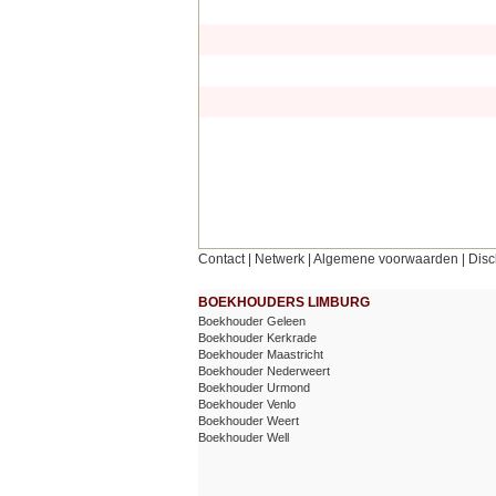
Contact
|
Netwerk
|
Algemene voorwaarden
|
Disc
BOEKHOUDERS LIMBURG
Boekhouder Geleen
Boekhouder Kerkrade
Boekhouder Maastricht
Boekhouder Nederweert
Boekhouder Urmond
Boekhouder Venlo
Boekhouder Weert
Boekhouder Well