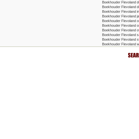
Boekhouder Flevoland d
Boekhouder Flevoland det
Boekhouder Flevoland in
Boekhouder Flevoland j
Boekhouder Flevoland 
Boekhouder Flevoland on
Boekhouder Flevoland o
Boekhouder Flevoland sa
Boekhouder Flevoland st
Boekhouder Flevoland w