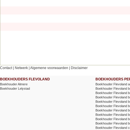
Contact
|
Netwerk
|
Algemene voorwaarden
|
Disclaimer
BOEKHOUDERS FLEVOLAND
BOEKHOUDERS PER
Boekhouder Almere
Boekhouder Flevoland a
Boekhouder Lelystad
Boekhouder Flevoland be
Boekhouder Flevoland be
Boekhouder Flevoland bel
Boekhouder Flevoland bel
Boekhouder Flevoland b
Boekhouder Flevoland 
Boekhouder Flevoland 
Boekhouder Flevoland bo
Boekhouder Flevoland 
Boekhouder Flevoland co