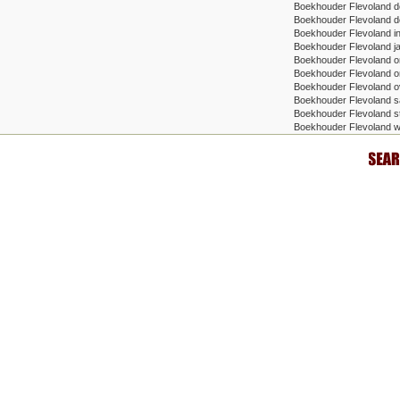
Boekhouder Flevoland d
Boekhouder Flevoland det
Boekhouder Flevoland in
Boekhouder Flevoland j
Boekhouder Flevoland 
Boekhouder Flevoland on
Boekhouder Flevoland o
Boekhouder Flevoland sa
Boekhouder Flevoland st
Boekhouder Flevoland w