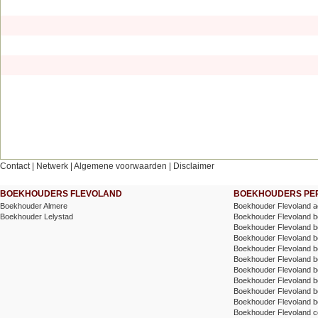
Contact
|
Netwerk
|
Algemene voorwaarden
|
Disclaimer
BOEKHOUDERS FLEVOLAND
BOEKHOUDERS PER
Boekhouder Almere
Boekhouder Flevoland a
Boekhouder Lelystad
Boekhouder Flevoland be
Boekhouder Flevoland be
Boekhouder Flevoland bel
Boekhouder Flevoland bel
Boekhouder Flevoland b
Boekhouder Flevoland 
Boekhouder Flevoland 
Boekhouder Flevoland bo
Boekhouder Flevoland 
Boekhouder Flevoland co