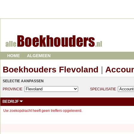
HOME
ALGEMEEN
Boekhouders Flevoland
|
Accoun
SELECTIE AANPASSEN
PROVINCIE
SPECIALISATIE
BEDRIJF
Uw zoekopdracht heeft geen treffers opgeleverd.